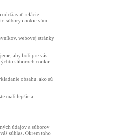
 udržiavať relácie
to súbory cookie vám
tevníkov,
webovej stránky
jeme, aby boli pre vás
 týchto súboroch cookie
vkladanie obsahu, ako sú
te mali lepšie a
bných údajov a súborov
 váš súhlas. Okrem toho