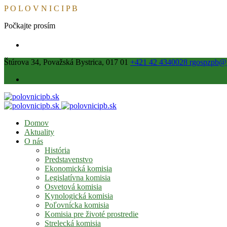
P
O
L
O
V
N
I
C
I
P
B
Počkajte prosím
Štúrova 34, Považská Bystrica, 017 01
+421 42 4340028
rgospzpb@p
Domov
Aktuality
O nás
História
Predstavenstvo
Ekonomická komisia
Legislatívna komisia
Osvetová komisia
Kynologická komisia
Poľovnícka komisia
Komisia pre životé prostredie
Strelecká komisia