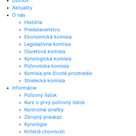
Domov
Aktuality
O nás
História
Predstavenstvo
Ekonomická komisia
Legislatívna komisia
Osvetová komisia
Kynologická komisia
Poľovnícka komisia
Komisia pre životé prostredie
Strelecká komisia
Informácie
Poľovný lístok
Kurz o prvý poľovný lístok
Kontrolné streľby
Zbrojný preukaz
Kynológia
Kritériá chovnosti