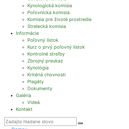
Kynologická komisia
Poľovnícka komisia
Komisia pre životé prostredie
Strelecká komisia
Informácie
Poľovný lístok
Kurz o prvý poľovný lístok
Kontrolné streľby
Zbrojný preukaz
Kynológia
Kritériá chovnosti
Plagáty
Dokumenty
Galéria
Videá
Kontakt